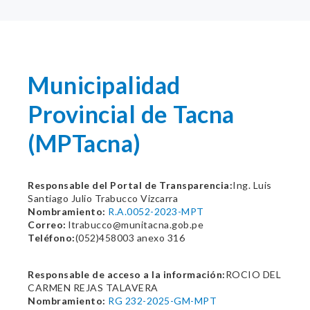
Municipalidad
Provincial de Tacna
(MPTacna)
Responsable del Portal de Transparencia:
Ing. Luis
Santiago Julio Trabucco Vizcarra
Nombramiento:
R.A.0052-2023-MPT
Correo:
ltrabucco@munitacna.gob.pe
Teléfono:
(052)458003 anexo 316
Responsable de acceso a la información:
ROCIO DEL
CARMEN REJAS TALAVERA
Nombramiento:
RG 232-2025-GM-MPT