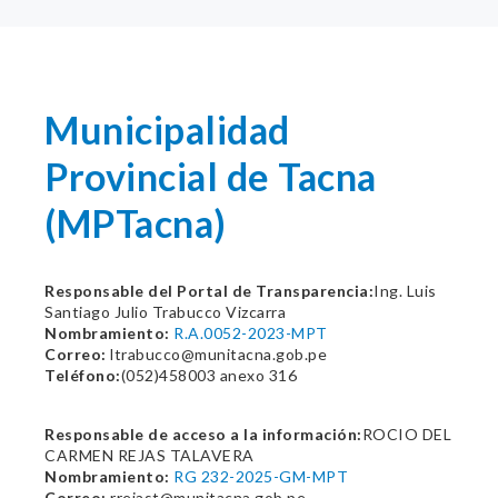
Municipalidad
Provincial de Tacna
(MPTacna)
Responsable del Portal de Transparencia:
Ing. Luis
Santiago Julio Trabucco Vizcarra
Nombramiento:
R.A.0052-2023-MPT
Correo:
ltrabucco@munitacna.gob.pe
Teléfono:
(052)458003 anexo 316
Responsable de acceso a la información:
ROCIO DEL
CARMEN REJAS TALAVERA
Nombramiento:
RG 232-2025-GM-MPT
Correo:
rrejast@munitacna.gob.pe