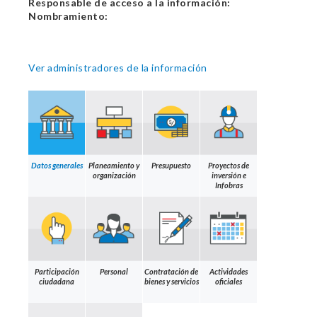
Responsable de acceso a la información:
Nombramiento:
Ver administradores de la información
Datos generales
Planeamiento y
Presupuesto
Proyectos de
organización
inversión e
Infobras
Participación
Personal
Contratación de
Actividades
ciudadana
bienes y servicios
oficiales