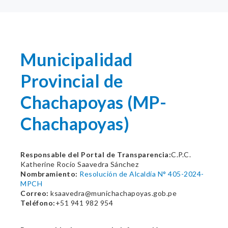
Municipalidad
Provincial de
Chachapoyas (MP-
Chachapoyas)
Responsable del Portal de Transparencia:
C.P.C.
Katherine Rocío Saavedra Sánchez
Nombramiento:
Resolución de Alcaldía N° 405-2024-
MPCH
Correo:
ksaavedra@munichachapoyas.gob.pe
Teléfono:
+51 941 982 954