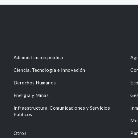
Administración pública
Agr
Ciencia, Tecnología e Innovación
Com
Derechos Humanos
Eco
Energía y Minas
Ges
n
Infraestructura, Comunicaciones y Servicios
Inm
Públicos
Me
Otros
Par