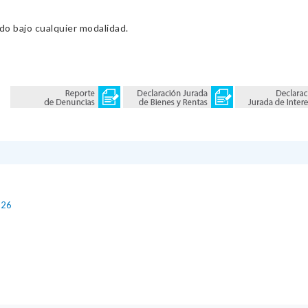
ado bajo cualquier modalidad.
026