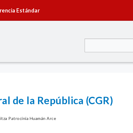
rencia Estándar
al de la República (CGR)
itza Patrocinia Huamán Arce