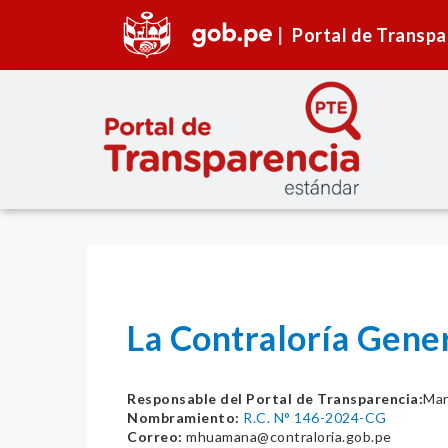
Portal de Transpa
La Contraloría Gener
Responsable del Portal de Transparencia:
Mar
Nombramiento:
R.C. N° 146-2024-CG
Correo:
mhuamana@contraloria.gob.pe