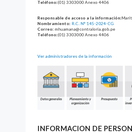
Teléfono:
(01) 3303000 Anexo 4406
Responsable de acceso a la información:
Mari
Nombramiento:
R.C. N° 145-2024-CG
Correo:
mhuamana@contraloria.gob.pe
Teléfono:
(01) 3303000 Anexo 4406
Ver administradores de la información
Datos generales
Planeamiento y
Presupuesto
P
organización
inver
INFORMACION DE PERSO