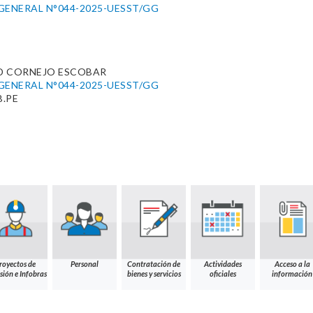
GENERAL N°044-2025-UESST/GG
D CORNEJO ESCOBAR
GENERAL N°044-2025-UESST/GG
.PE
royectos de
Personal
Contratación de
Actividades
Acceso a la
sión e Infobras
bienes y servicios
oficiales
información