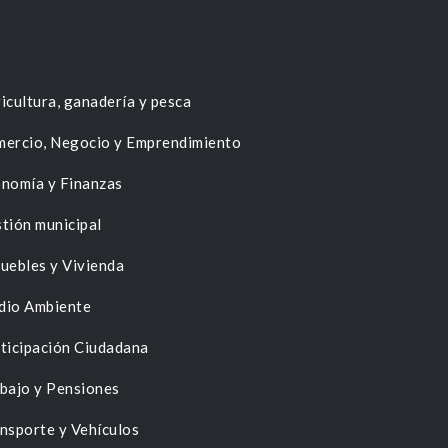
icultura, ganadería y pesca
ercio, Negocio y Emprendimiento
nomía y Finanzas
tión municipal
uebles y Vivienda
dio Ambiente
ticipación Ciudadana
bajo y Pensiones
nsporte y Vehículos