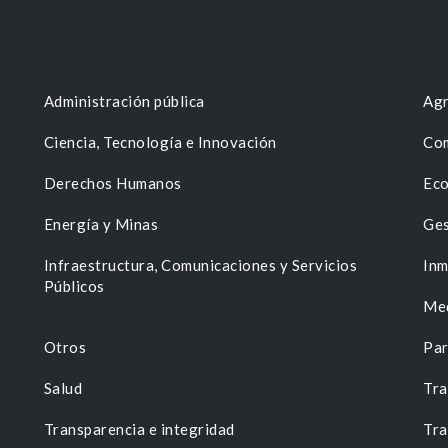
Administración pública
Agr
Ciencia, Tecnología e Innovación
Com
Derechos Humanos
Eco
Energía y Minas
Ges
n
Infraestructura, Comunicaciones y Servicios
Inm
Públicos
Me
Otros
Par
Salud
Tra
Transparencia e integridad
Tra