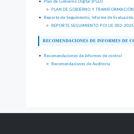
Plan de Gobierno Digital (PGD)
PLAN DE GOBIERNO Y TRANSFORMACIÓN 
Reporte de Seguimiento, Informe de Evaluación
REPORTE SEGUIMIENTO POI UE 002-2025
RECOMENDACIONES DE INFORMES DE 
Recomendaciones de informes de control
Recomendaciones de Auditoria