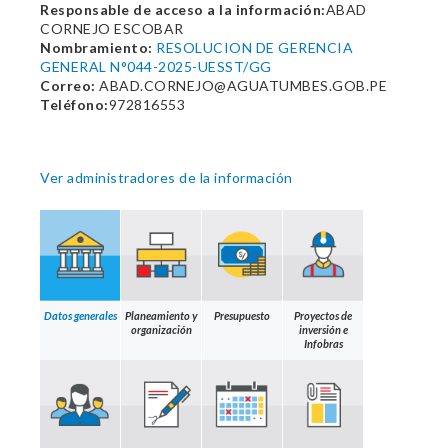
Responsable de acceso a la información:
ABAD
CORNEJO ESCOBAR
Nombramiento:
RESOLUCION DE GERENCIA
GENERAL N°044-2025-UESST/GG
Correo:
ABAD.CORNEJO@AGUATUMBES.GOB.PE
Teléfono:
972816553
Ver administradores de la información
Datos generales
Planeamiento y
Presupuesto
Proyectos de
organización
inversión e
Infobras