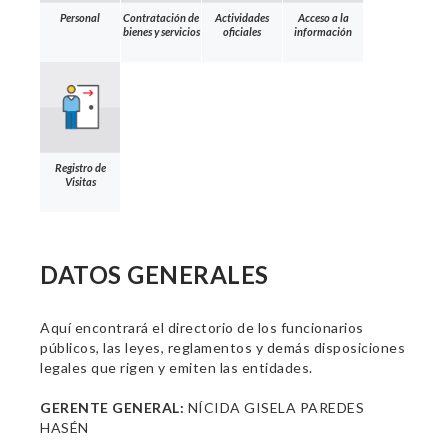
Personal
Contratación de
Actividades
Acceso a la
bienes y servicios
oficiales
información
Registro de
Visitas
DATOS GENERALES
Aquí encontrará el directorio de los funcionarios
públicos, las leyes, reglamentos y demás disposiciones
legales que rigen y emiten las entidades.
GERENTE GENERAL:
NÍCIDA GISELA PAREDES
HASÉN