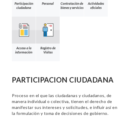
Participación
Personal
Contratación de
Actividades
ciudadana
bienes y servicios
oficiales
Acceso a la
Registro de
información
Visitas
PARTICIPACION CIUDADANA
Proceso en el que las ciudadanas y ciudadanos, de
manera individual o colectiva, tienen el derecho de
manifestar sus intereses y solicitudes, e influir así en
la formulación y toma de decisiones de gobierno.