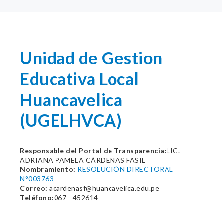
Unidad de Gestion
Educativa Local
Huancavelica
(UGELHVCA)
Responsable del Portal de Transparencia:
LIC.
ADRIANA PAMELA CÁRDENAS FASIL
Nombramiento:
RESOLUCIÓN DIRECTORAL
N°003763
Correo:
acardenasf@huancavelica.edu.pe
Teléfono:
067 - 452614