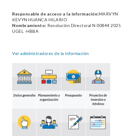
Responsable de acceso a la información:
MARVYN
KEVYN HUANCA HILARIO
Nombramiento:
Resolución Directoral N 00844 2025
UGEL -HBBA
Ver administradores de la información
Datos generales
Planeamiento y
Presupuesto
Proyectos de
organización
inversión e
Infobras