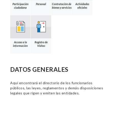
Participación
Personal
Contratación de
Actividades
ciudadana
bienes y servicios
oficiales
Acceso a la
Registro de
información
Visitas
DATOS GENERALES
Aquí encontrará el directorio de los funcionarios
públicos, las leyes, reglamentos y demás disposiciones
legales que rigen y emiten las entidades.