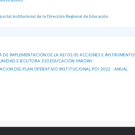
inistrativos
ortal institucional de la Dirección Regional de Educación
HA DE IMPLEMENTACIÓN DE LA AEI 01.01 ACCIONES E INSTRUMENTO
A UNIDAD EJECUTORA 310 EDUCACIÓN YAROWI
CION DEL PLAN OPERATIVO INSTITUCIONAL POI 2022 - ANUAL