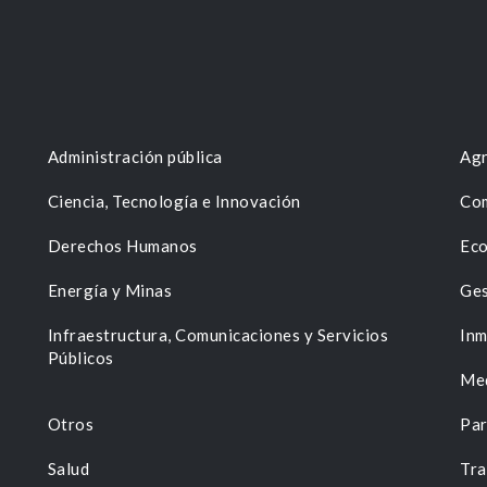
Administración pública
Agr
Ciencia, Tecnología e Innovación
Com
Derechos Humanos
Eco
Energía y Minas
Ges
n
Infraestructura, Comunicaciones y Servicios
Inm
Públicos
Me
Otros
Par
Salud
Tra