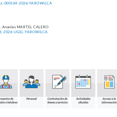
L-000169-2026-YAROWILCA
. Ananias MARTEL CALERO
00591-2026-UGEL YAROWILCA
royectos de
Personal
Contratación de
Actividades
Acceso a la
sión e Infobras
bienes y servicios
oficiales
información