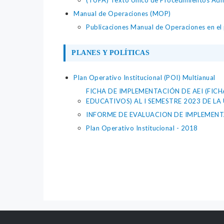
(TUPA) Texto Único de Procedimientos Adm
Manual de Operaciones (MOP)
Publicaciones Manual de Operaciones en el p
PLANES Y POLÍTICAS
Plan Operativo Institucional (POI) Multianual
FICHA DE IMPLEMENTACIÓN DE AEI (FIC
EDUCATIVOS) AL I SEMESTRE 2023 DE L
INFORME DE EVALUACION DE IMPLEMENTA
Plan Operativo Institucional - 2018