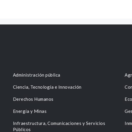
Administración pública
Agr
Ciencia, Tecnología e Innovación
Com
Derechos Humanos
Eco
Energía y Minas
Ges
n
Infraestructura, Comunicaciones y Servicios
Inm
Públicos