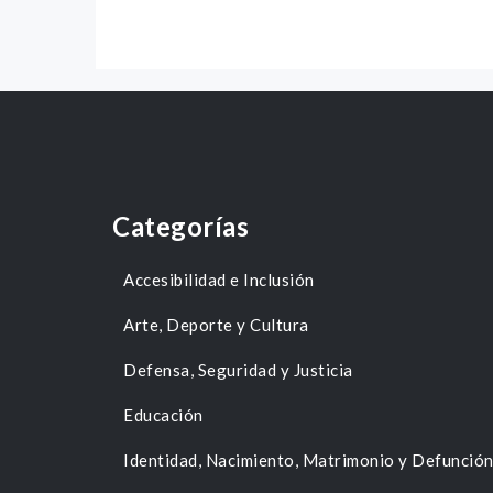
Categorías
Accesibilidad e Inclusión
Arte, Deporte y Cultura
Defensa, Seguridad y Justicia
Educación
Identidad, Nacimiento, Matrimonio y Defunció