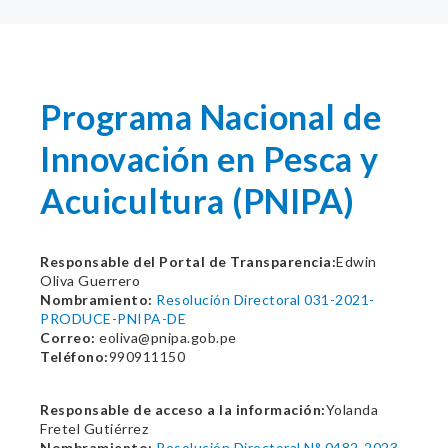
Programa Nacional de
Innovación en Pesca y
Acuicultura (PNIPA)
Responsable del Portal de Transparencia:
Edwin
Oliva Guerrero
Nombramiento:
Resolución Directoral 031-2021-
PRODUCE-PNIPA-DE
Correo:
eoliva@pnipa.gob.pe
Teléfono:
990911150
Responsable de acceso a la información:
Yolanda
Fretel Gutiérrez
Nombramiento:
Resolución Directoral N° 0482-2023-