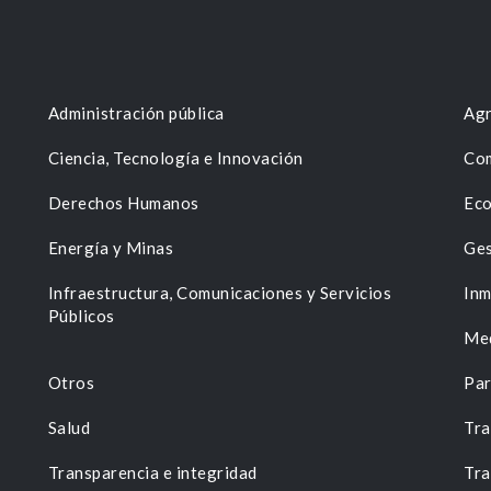
Administración pública
Agr
Ciencia, Tecnología e Innovación
Com
Derechos Humanos
Eco
Energía y Minas
Ges
n
Infraestructura, Comunicaciones y Servicios
Inm
Públicos
Me
Otros
Par
Salud
Tra
Transparencia e integridad
Tra