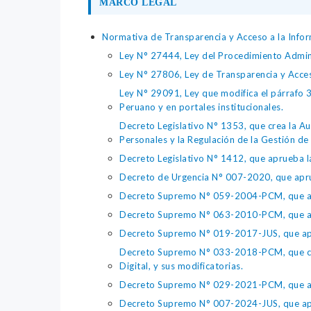
MARCO LEGAL
Normativa de Transparencia y Acceso a la Infor
Ley N° 27444, Ley del Procedimiento Admin
Ley N° 27806, Ley de Transparencia y Acce
Ley N° 29091, Ley que modifica el párrafo 38
Peruano y en portales institucionales.
Decreto Legislativo N° 1353, que crea la Au
Personales y la Regulación de la Gestión de 
Decreto Legislativo N° 1412, que aprueba la
Decreto de Urgencia N° 007-2020, que aprue
Decreto Supremo N° 059-2004-PCM, que apru
Decreto Supremo N° 063-2010-PCM, que apru
Decreto Supremo N° 019-2017-JUS, que apr
Decreto Supremo N° 033-2018-PCM, que crea 
Digital, y sus modificatorias.
Decreto Supremo N° 029-2021-PCM, que apr
Decreto Supremo N° 007-2024-JUS, que apr