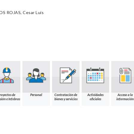
S ROJAS, Cesar Luis
royectos de
Personal
Contratación de
Actividades
Acceso a la
sión e Infobras
bienes y servicios
oficiales
información