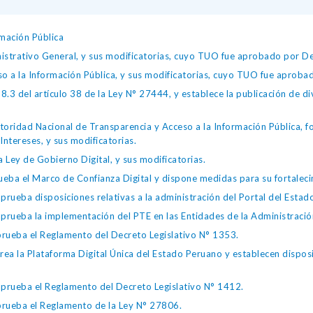
mación Pública
istrativo General, y sus modificatorias, cuyo TUO fue aprobado por
so a la Información Pública, y sus modificatorias, cuyo TUO fue apro
.3 del artículo 38 de la Ley N° 27444, y establece la publicación de div
toridad Nacional de Transparencia y Acceso a la Información Pública, 
Intereses, y sus modificatorias.
 Ley de Gobierno Digital, y sus modificatorias.
ba el Marco de Confianza Digital y dispone medidas para su fortalecim
eba disposiciones relativas a la administración del Portal del Estad
eba la implementación del PTE en las Entidades de la Administración
ueba el Reglamento del Decreto Legislativo N° 1353.
la Plataforma Digital Única del Estado Peruano y establecen disposic
ueba el Reglamento del Decreto Legislativo N° 1412.
ueba el Reglamento de la Ley N° 27806.