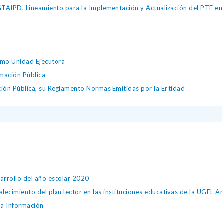
IPD, Lineamiento para la Implementación y Actualización del PTE en l
omo Unidad Ejecutora
mación Pública
ción Pública, su Reglamento Normas Emitidas por la Entidad
arrollo del año escolar 2020
alecimiento del plan lector en las instituciones educativas de la UGEL 
la Información