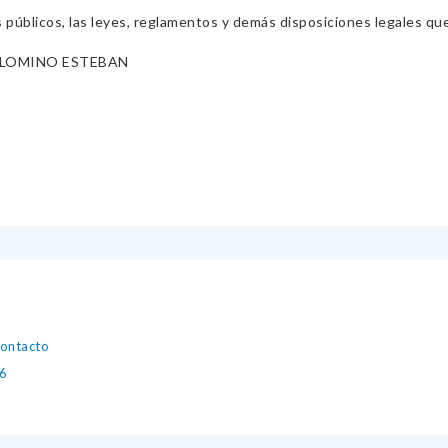
s públicos, las leyes, reglamentos y demás disposiciones legales qu
LOMINO ESTEBAN
contacto
6