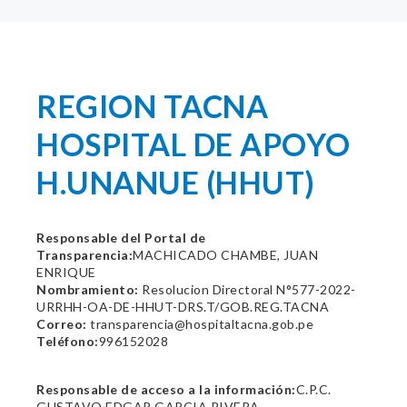
REGION TACNA
HOSPITAL DE APOYO
H.UNANUE (HHUT)
Responsable del Portal de
Transparencia:
MACHICADO CHAMBE, JUAN
ENRIQUE
Nombramiento:
Resolucion Directoral N°577-2022-
URRHH-OA-DE-HHUT-DRS.T/GOB.REG.TACNA
Correo:
transparencia@hospitaltacna.gob.pe
Teléfono:
996152028
Responsable de acceso a la información:
C.P.C.
GUSTAVO EDGAR GARCIA RIVERA