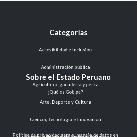
Categorías
Accesibilidad e Inclusión
Administración pública
Sobre el Estado Peruano
Agricultura, ganadería y pesca
¿Qué es Gob.pe?
Arte, Deporte y Cultura
Ciencia, Tecnología e Innovación
Política de privacidad para el manejo de datos en
Comercio, Negocio y Emprendimiento