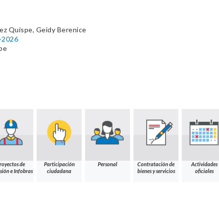
ez Quispe, Geidy Berenice
2-2026
pe
royectos de
Participación
Personal
Contratación de
Actividades
sión e Infobras
ciudadana
bienes y servicios
oficiales