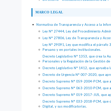
MARCO LEGAL
Normativa de Transparencia y Acceso a la Infor
Ley N° 27444, Ley del Procedimiento Admin
Ley N° 27806, Ley de Transparencia y Acce
Ley N° 29091, Ley que modifica el párrafo 38
Peruano y en portales institucionales.
Decreto Legislativo N° 1353, que crea la Au
Personales y la Regulación de la Gestión de 
Decreto Legislativo N° 1412, que aprueba la
Decreto de Urgencia N° 007-2020, que aprue
Decreto Supremo N° 059-2004-PCM, que apru
Decreto Supremo N° 063-2010-PCM, que apru
Decreto Supremo N° 019-2017-JUS, que apr
Decreto Supremo N° 033-2018-PCM, que crea 
Digital, y sus modificatorias.