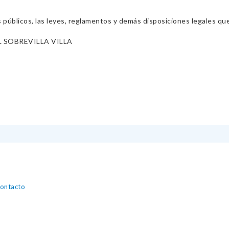
s públicos, las leyes, reglamentos y demás disposiciones legales qu
 SOBREVILLA VILLA
contacto