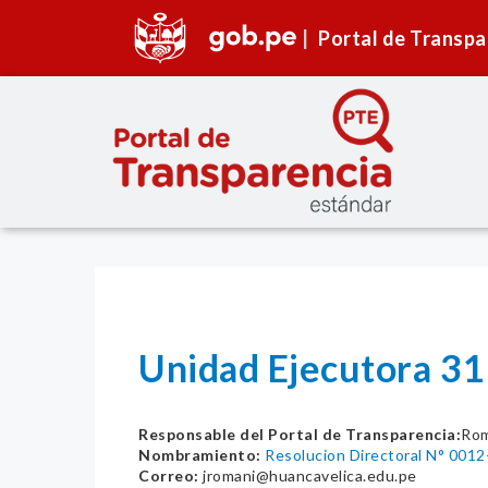
Portal de Transpa
Unidad Ejecutora 31
Responsable del Portal de Transparencia:
Rom
Nombramiento:
Resolucion Directoral N° 001
Correo:
jromani@huancavelica.edu.pe