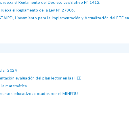
ueba el Reglamento del Decreto Legislativo N° 1412.
ueba el Reglamento de la Ley N° 27806.
IPD, Lineamiento para la Implementación y Actualización del PTE en l
colar 2024
tación evaluación del plan lector en las IIEE
e la matemática.
 recursos educativos dotados por el MINEDU