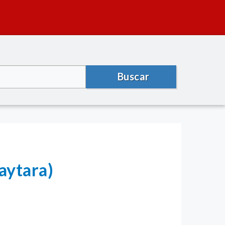
Buscar
aytara)