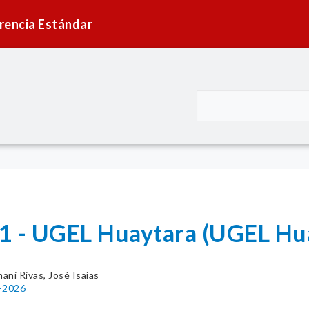
rencia Estándar
1 - UGEL Huaytara (UGEL Hu
ani Rivas, José Isaías
2-2026