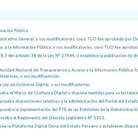
mación Pública
istrativo General, y sus modificatorias, cuyo TUO fue aprobado por
so a la Información Pública, y sus modificatorias, cuyo TUO fue apro
.3 del artículo 38 de la Ley N° 27444, y establece la publicación de div
toridad Nacional de Transparencia y Acceso a la Información Pública, 
Intereses, y sus modificatorias.
 Ley de Gobierno Digital, y sus modificatorias.
ba el Marco de Confianza Digital y dispone medidas para su fortalecim
eba disposiciones relativas a la administración del Portal del Estad
eba la implementación del PTE en las Entidades de la Administración
ueba el Reglamento del Decreto Legislativo N° 1353.
la Plataforma Digital Única del Estado Peruano y establecen disposic