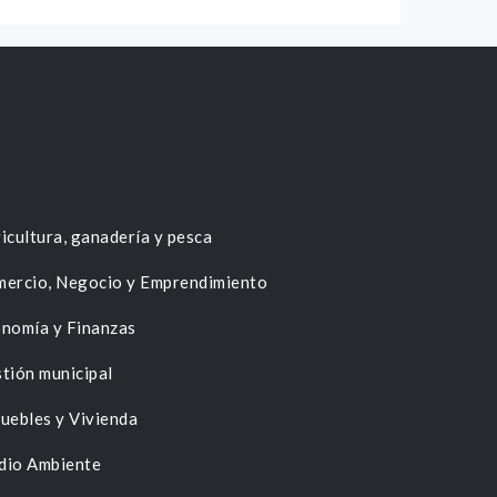
icultura, ganadería y pesca
ercio, Negocio y Emprendimiento
nomía y Finanzas
tión municipal
uebles y Vivienda
dio Ambiente