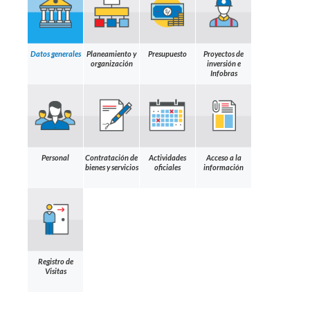
Datos generales
Planeamiento y
Presupuesto
Proyectos de
organización
inversión e
Infobras
Personal
Contratación de
Actividades
Acceso a la
bienes y servicios
oficiales
información
Registro de
Visitas