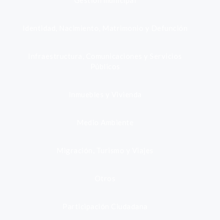
Gestión municipal
Identidad, Nacimiento, Matrimonio y Defunción
Infraestructura, Comunicaciones y Servicios
Públicos
Inmuebles y Vivienda
Medio Ambiente
Migración, Turismo y Viajes
Otros
Participación Ciudadana