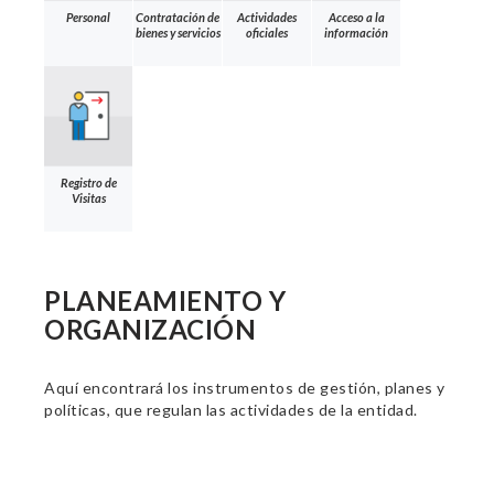
Personal
Contratación de
Actividades
Acceso a la
bienes y servicios
oficiales
información
Registro de
Visitas
PLANEAMIENTO Y
ORGANIZACIÓN
Aquí encontrará los instrumentos de gestión, planes y
políticas, que regulan las actividades de la entidad.