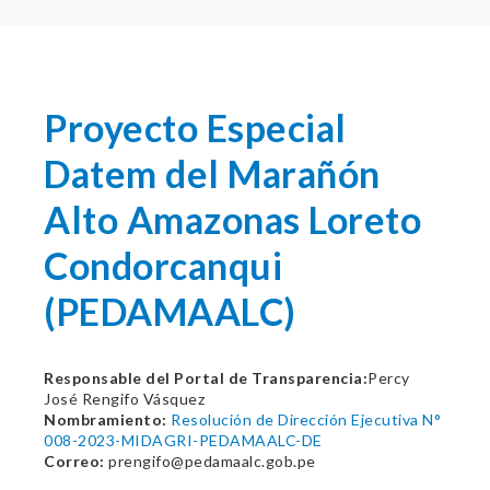
Proyecto Especial
Datem del Marañón
Alto Amazonas Loreto
Condorcanqui
(PEDAMAALC)
Responsable del Portal de Transparencia:
Percy
José Rengifo Vásquez
Nombramiento:
Resolución de Dirección Ejecutiva N°
008-2023-MIDAGRI-PEDAMAALC-DE
Correo:
prengifo@pedamaalc.gob.pe