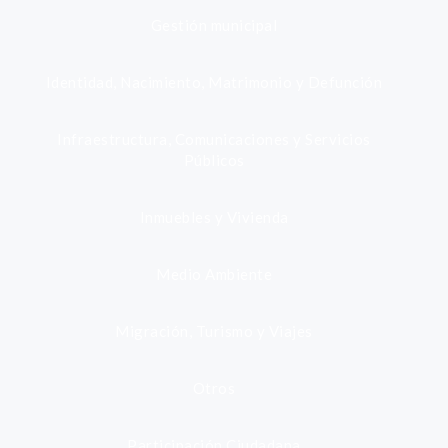
Gestión municipal
Identidad, Nacimiento, Matrimonio y Defunción
Infraestructura, Comunicaciones y Servicios
Públicos
Inmuebles y Vivienda
Medio Ambiente
Migración, Turismo y Viajes
Otros
Participación Ciudadana