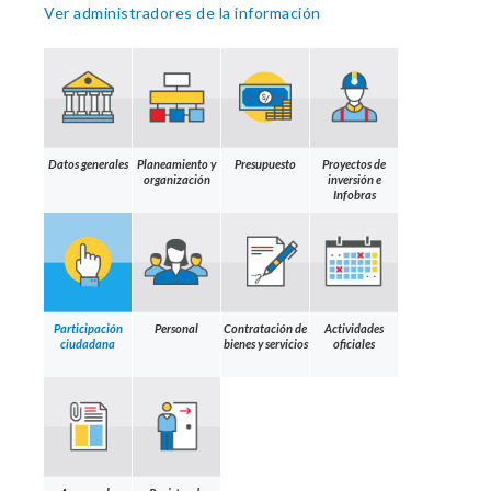
Ver administradores de la información
Datos generales
Planeamiento y
Presupuesto
Proyectos de
organización
inversión e
Infobras
Participación
Personal
Contratación de
Actividades
ciudadana
bienes y servicios
oficiales