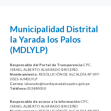
Municipalidad Distrital
la Yarada los Palos
(MDLYLP)
Responsable del Portal de Transparencia:
CPC.
ISRAEL ALBERTO ALVARADO BRICEÑO
Nombramiento:
RESOLUCIÓN DE ALCALDÍA N° 097-
2023-A/MDLYLP
Correo:
ialvarado@munilayaradalospalos.gob.pe
Teléfono:
052480050
Responsable de acceso a la información:
CPC.
ISRAEL ALBERTO ALVARADO BRICEÑO
Nombramiento:
RESOLUCIÓN DE ALCALDÍA N° 097-