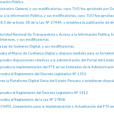
mación Pública
istrativo General, y sus modificatorias, cuyo TUO fue aprobado por
so a la Información Pública, y sus modificatorias, cuyo TUO fue apro
.3 del artículo 38 de la Ley N° 27444, y establece la publicación de div
toridad Nacional de Transparencia y Acceso a la Información Pública, 
Intereses, y sus modificatorias.
 Ley de Gobierno Digital, y sus modificatorias.
ba el Marco de Confianza Digital y dispone medidas para su fortalecim
eba disposiciones relativas a la administración del Portal del Estad
eba la implementación del PTE en las Entidades de la Administración
ueba el Reglamento del Decreto Legislativo N° 1353.
la Plataforma Digital Única del Estado Peruano y establecen disposic
ueba el Reglamento del Decreto Legislativo N° 1412.
ueba el Reglamento de la Ley N° 27806.
IPD, Lineamiento para la Implementación y Actualización del PTE en l