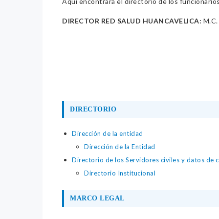
Aquí encontrará el directorio de los funcionario
DIRECTOR RED SALUD HUANCAVELICA:
M.C.
DIRECTORIO
Dirección de la entidad
Dirección de la Entidad
Directorio de los Servidores civiles y datos de 
Directorio Institucional
MARCO LEGAL