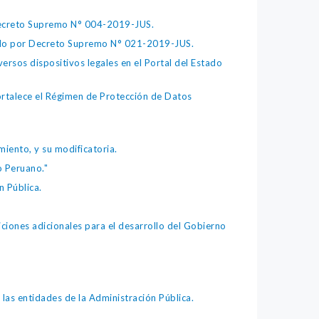
 Decreto Supremo N° 004-2019-JUS.
bado por Decreto Supremo N° 021-2019-JUS.
ersos dispositivos legales en el Portal del Estado
fortalece el Régimen de Protección de Datos
iento, y su modificatoria.
o Peruano."
 Pública.
iones adicionales para el desarrollo del Gobierno
as entidades de la Administración Pública.