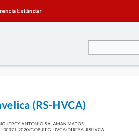
rencia Estándar
avelica (RS-HVCA)
ING.JERCY ANTONIO SALAMAN MATOS
º 00371-2020/GOB.REG-HVCA/DIRESA-RSHVCA