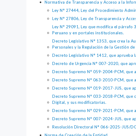
Normativa de Transparencia y Acceso a la Infor
Ley N° 27444, Ley del Procedimiento Admin
Ley N° 27806, Ley de Transparencia y Acce
Ley N° 29091, Ley que modifica el párrafo 38
Peruano y en portales institucionales.
Decreto Legislativo N° 1353, que crea la Au
Personales y la Regulación de la Gestión de 
Decreto Legislativo N° 1412, que aprueba la
Decreto de Urgencia N° 007-2020, que aprue
Decreto Supremo N° 059-2004-PCM, que apru
Decreto Supremo N° 063-2010-PCM, que apru
Decreto Supremo N° 019-2017-JUS, que apr
Decreto Supremo N° 033-2018-PCM, que crea 
Digital, y sus modificatorias.
Decreto Supremo N° 029-2021-PCM, que apr
Decreto Supremo N° 007-2024-JUS, que apr
Resolución Directoral N° 066-2025-JUS/DGTA
Norma de Creación de la Entidad