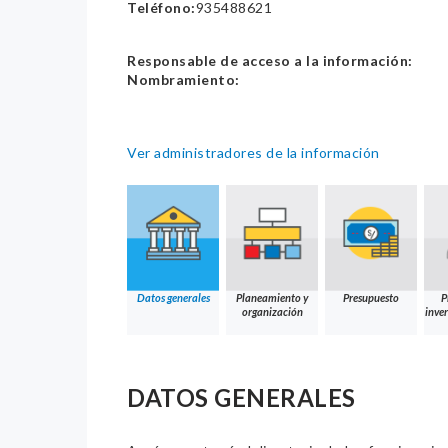
Teléfono:
935488621
Responsable de acceso a la información:
Nombramiento:
Ver administradores de la información
Datos generales
Planeamiento y
Presupuesto
P
organización
inver
DATOS GENERALES