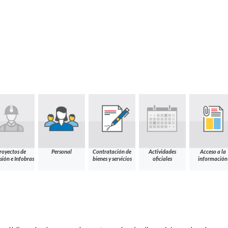
royectos de
Personal
Contratación de
Actividades
Acceso a la
sión e Infobras
bienes y servicios
oficiales
información