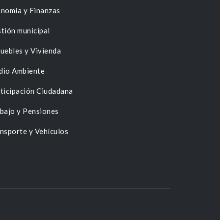
nomía y Finanzas
tión municipal
uebles y Vivienda
dio Ambiente
ticipación Ciudadana
bajo y Pensiones
nsporte y Vehículos