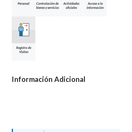
Personal
Contratación de
Actividades
Acceso a la
bienes y servicios
oficiales
información
Registro de
Visitas
Información Adicional