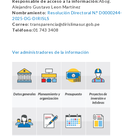
Responsable de acceso a la información:
Abog.
Alejandro Gustavo Leon Martinez
Nombramiento:
Resolución Directoral N.° D0000244-
2025-DG-DIRISLS
Correo:
transparencia@dirislimasur.gob.pe
Teléfono:
01 743 3408
Ver administradores de la información
Datos generales
Planeamiento y
Presupuesto
Proyectos de
organización
inversión e
Infobras