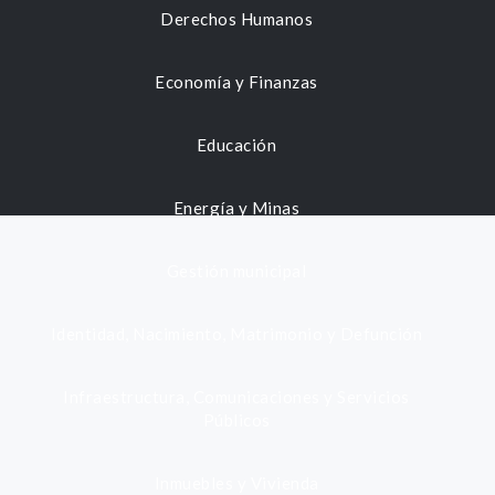
Derechos Humanos
Economía y Finanzas
Educación
Energía y Minas
Gestión municipal
Identidad, Nacimiento, Matrimonio y Defunción
Infraestructura, Comunicaciones y Servicios
Públicos
Inmuebles y Vivienda