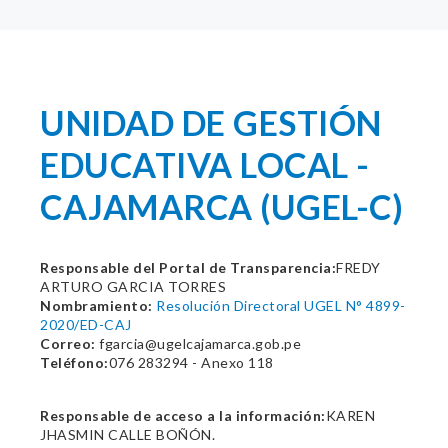
UNIDAD DE GESTIÓN
EDUCATIVA LOCAL -
CAJAMARCA (UGEL-C)
Responsable del Portal de Transparencia:
FREDY
ARTURO GARCIA TORRES
Nombramiento:
Resolución Directoral UGEL N° 4899-
2020/ED-CAJ
Correo:
fgarcia@ugelcajamarca.gob.pe
Teléfono:
076 283294 - Anexo 118
Responsable de acceso a la información:
KAREN
JHASMIN CALLE BOÑÓN.