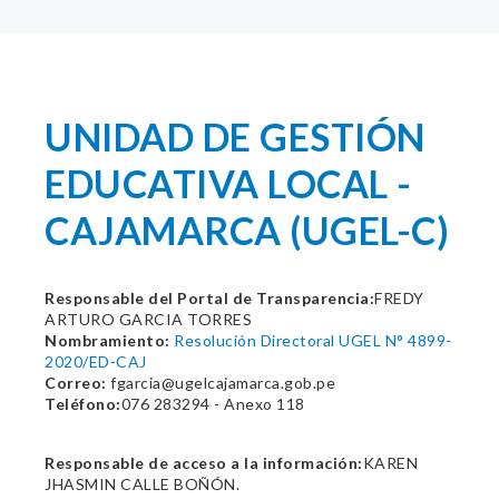
UNIDAD DE GESTIÓN
EDUCATIVA LOCAL -
CAJAMARCA (UGEL-C)
Responsable del Portal de Transparencia:
FREDY
ARTURO GARCIA TORRES
Nombramiento:
Resolución Directoral UGEL N° 4899-
2020/ED-CAJ
Correo:
fgarcia@ugelcajamarca.gob.pe
Teléfono:
076 283294 - Anexo 118
Responsable de acceso a la información:
KAREN
JHASMIN CALLE BOÑÓN.