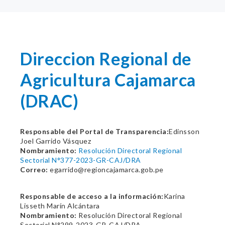
Direccion Regional de
Agricultura Cajamarca
(DRAC)
Responsable del Portal de Transparencia:
Edinsson
Joel Garrido Vásquez
Nombramiento:
Resolución Directoral Regional
Sectorial N°377-2023-GR-CAJ/DRA
Correo:
egarrido@regioncajamarca.gob.pe
Responsable de acceso a la información:
Karina
Lisseth Marín Alcántara
Nombramiento:
Resolución Directoral Regional
Sectorial N°299-2023-GR-CAJ/DRA