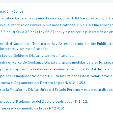
mación Pública
istrativo General, y sus modificatorias, cuyo TUO fue aprobado por
so a la Información Pública, y sus modificatorias, cuyo TUO fue apro
.3 del artículo 38 de la Ley N° 27444, y establece la publicación de div
toridad Nacional de Transparencia y Acceso a la Información Pública, 
Intereses, y sus modificatorias.
 Ley de Gobierno Digital, y sus modificatorias.
ba el Marco de Confianza Digital y dispone medidas para su fortalecim
eba disposiciones relativas a la administración del Portal del Estad
eba la implementación del PTE en las Entidades de la Administración
ueba el Reglamento del Decreto Legislativo N° 1353.
la Plataforma Digital Única del Estado Peruano y establecen disposic
ueba el Reglamento del Decreto Legislativo N° 1412.
ueba el Reglamento de la Ley N° 27806.