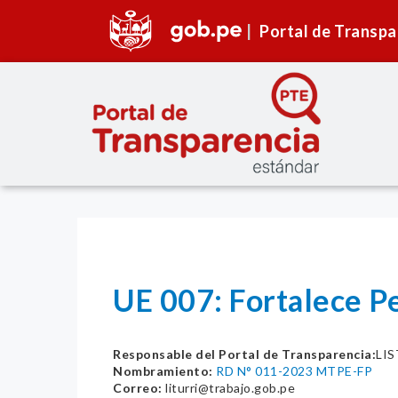
Portal de Transpa
UE 007: Fortalece Pe
Responsable del Portal de Transparencia:
LIS
Nombramiento:
RD N° 011-2023 MTPE-FP
Correo:
liturri@trabajo.gob.pe