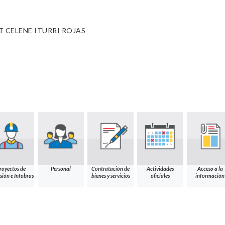
T CELENE ITURRI ROJAS
royectos de
Personal
Contratación de
Actividades
Acceso a la
sión e Infobras
bienes y servicios
oficiales
información