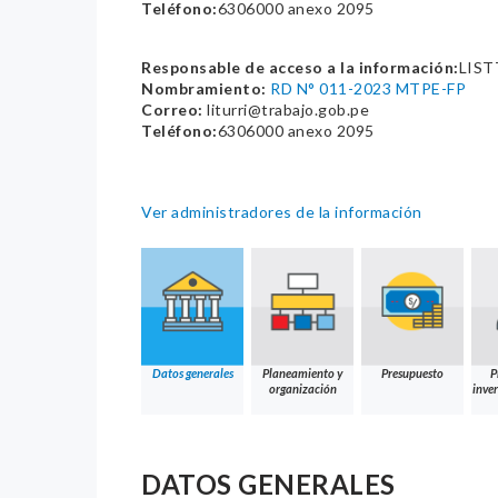
Teléfono:
6306000 anexo 2095
Responsable de acceso a la información:
LIST
Nombramiento:
RD N° 011-2023 MTPE-FP
Correo:
liturri@trabajo.gob.pe
Teléfono:
6306000 anexo 2095
Ver administradores de la información
Datos generales
Planeamiento y
Presupuesto
P
organización
inver
DATOS GENERALES