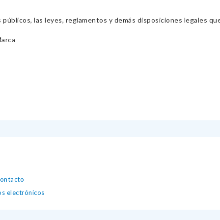
s públicos, las leyes, reglamentos y demás disposiciones legales qu
Marca
contacto
os electrónicos