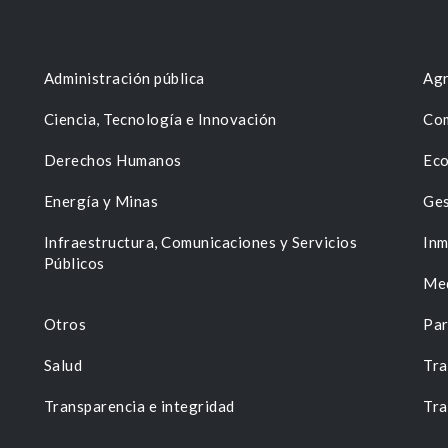
Administración pública
Agr
Ciencia, Tecnología e Innovación
Com
Derechos Humanos
Eco
Energía y Minas
Ges
n
Infraestructura, Comunicaciones y Servicios
Inm
Públicos
Me
Otros
Par
Salud
Tra
Transparencia e integridad
Tra