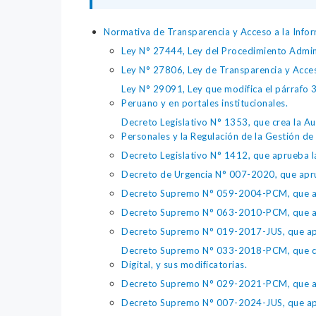
Normativa de Transparencia y Acceso a la Infor
Ley N° 27444, Ley del Procedimiento Admin
Ley N° 27806, Ley de Transparencia y Acce
Ley N° 29091, Ley que modifica el párrafo 38
Peruano y en portales institucionales.
Decreto Legislativo N° 1353, que crea la Au
Personales y la Regulación de la Gestión de 
Decreto Legislativo N° 1412, que aprueba la
Decreto de Urgencia N° 007-2020, que aprue
Decreto Supremo N° 059-2004-PCM, que apru
Decreto Supremo N° 063-2010-PCM, que apru
Decreto Supremo N° 019-2017-JUS, que apr
Decreto Supremo N° 033-2018-PCM, que crea 
Digital, y sus modificatorias.
Decreto Supremo N° 029-2021-PCM, que apr
Decreto Supremo N° 007-2024-JUS, que apr