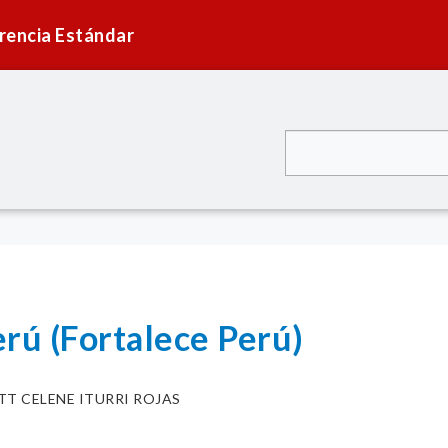
rencia Estándar
rú (Fortalece Perú)
TT CELENE ITURRI ROJAS