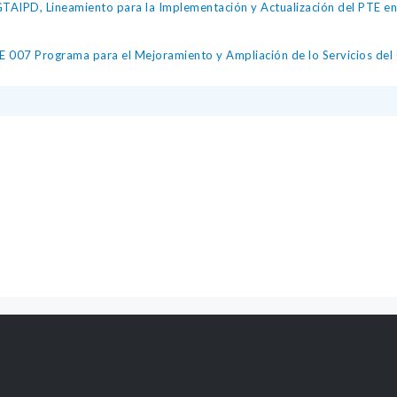
IPD, Lineamiento para la Implementación y Actualización del PTE en l
 UE 007 Programa para el Mejoramiento y Ampliación de lo Servicios de