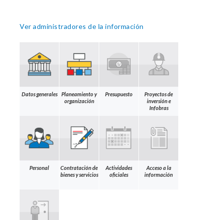
Ver administradores de la información
Datos generales
Planeamiento y
Presupuesto
Proyectos de
organización
inversión e
Infobras
Personal
Contratación de
Actividades
Acceso a la
bienes y servicios
oficiales
información