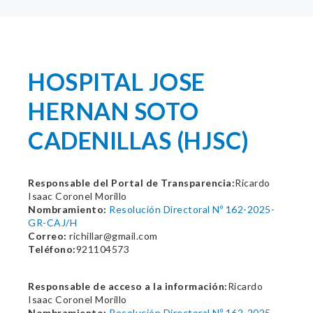
HOSPITAL JOSE
HERNAN SOTO
CADENILLAS (HJSC)
Responsable del Portal de Transparencia:
Ricardo
Isaac Coronel Morillo
Nombramiento:
Resolución Directoral Nº 162-2025-
GR-CAJ/H
Correo:
richillar@gmail.com
Teléfono:
921104573
Responsable de acceso a la información:
Ricardo
Isaac Coronel Morillo
Nombramiento:
Resolución Directoral Nº 162-2025-