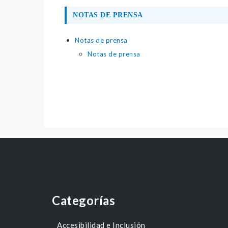
NOTAS DE PRENSA
Notas de prensa
Notas de prensa
Categorías
Accesibilidad e Inclusión