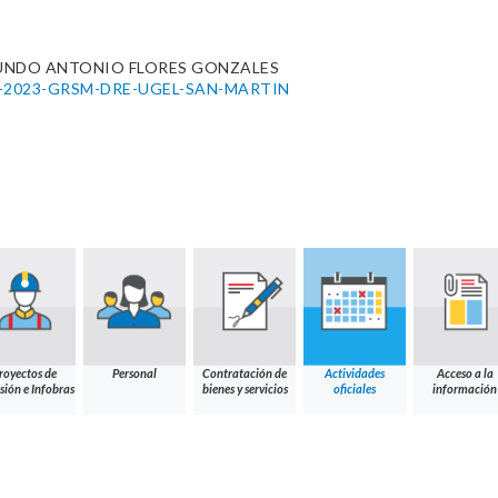
UNDO ANTONIO FLORES GONZALES
0108-2023-GRSM-DRE-UGEL-SAN-MARTIN
royectos de
Personal
Contratación de
Actividades
Acceso a la
sión e Infobras
bienes y servicios
oficiales
información