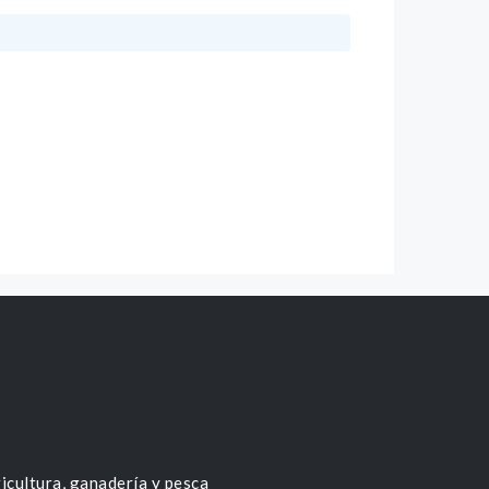
icultura, ganadería y pesca