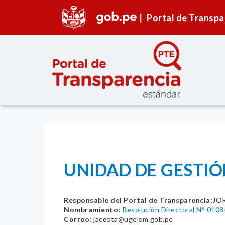
Portal de Transpa
UNIDAD DE GESTIÓ
Responsable del Portal de Transparencia:
JO
Nombramiento:
Resolución Directoral N° 
Correo:
jacosta@ugelsm.gob.pe