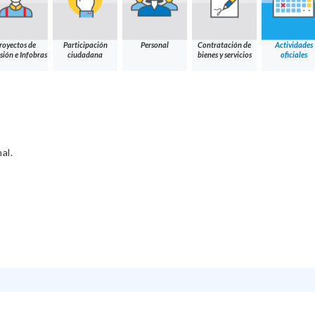
royectos de
Participación
Personal
Contratación de
Actividades
sión e Infobras
ciudadana
bienes y servicios
oficiales
al.