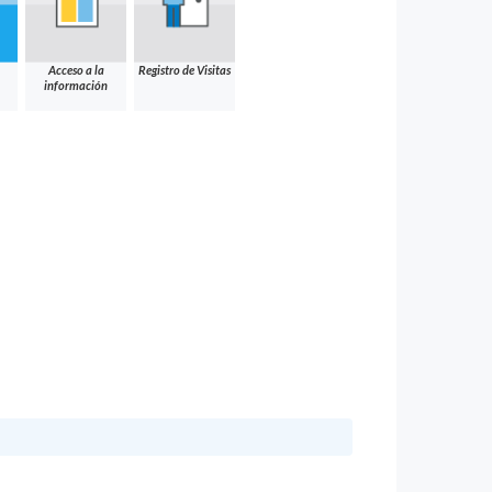
Acceso a la
Registro de Visitas
información