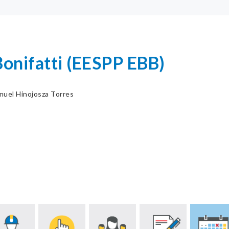
Bonifatti (EESPP EBB)
nuel Hinojosza Torres