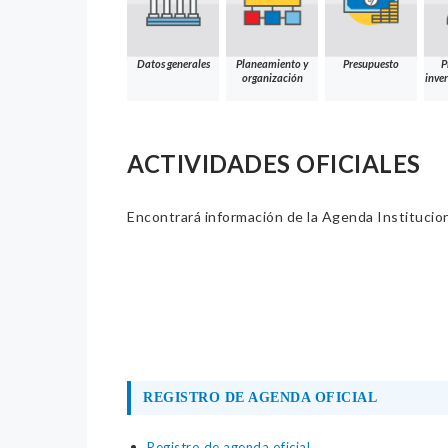
Datos generales
Planeamiento y
Presupuesto
P
organización
inver
ACTIVIDADES OFICIALES
Encontrará información de la Agenda Institucion
REGISTRO DE AGENDA OFICIAL
Registro de agenda oficial