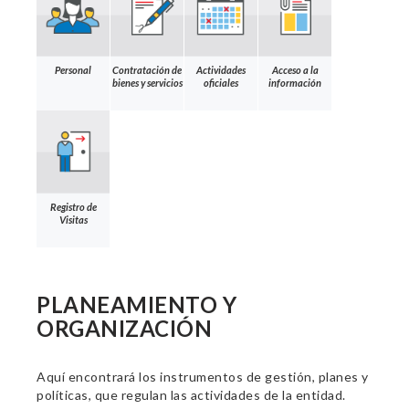
Personal
Contratación de
Actividades
Acceso a la
bienes y servicios
oficiales
información
Registro de
Visitas
PLANEAMIENTO Y
ORGANIZACIÓN
Aquí encontrará los instrumentos de gestión, planes y
políticas, que regulan las actividades de la entidad.