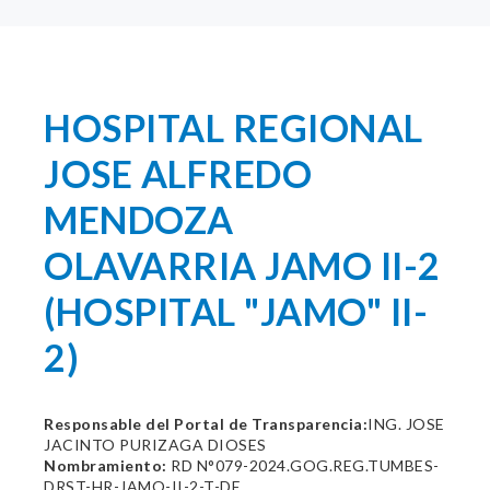
HOSPITAL REGIONAL
JOSE ALFREDO
MENDOZA
OLAVARRIA JAMO II-2
(HOSPITAL "JAMO" II-
2)
Responsable del Portal de Transparencia:
ING. JOSE
JACINTO PURIZAGA DIOSES
Nombramiento:
RD N°079-2024.GOG.REG.TUMBES-
DRST-HR-JAMO-II-2-T-DE