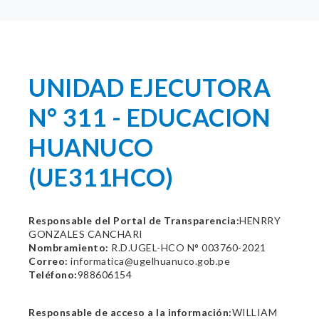
UNIDAD EJECUTORA
N° 311 - EDUCACION
HUANUCO
(UE311HCO)
Responsable del Portal de Transparencia:
HENRRY
GONZALES CANCHARI
Nombramiento:
R.D.UGEL-HCO N° 003760-2021
Correo:
informatica@ugelhuanuco.gob.pe
Teléfono:
988606154
Responsable de acceso a la información:
WILLIAM