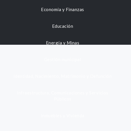
Economía y Finanzas
Educación
Energía y Minas
Gestión municipal
Identidad, Nacimiento, Matrimonio y Defunción
Infraestructura, Comunicaciones y Servicios
Públicos
Inmuebles y Vivienda