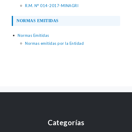
R.M. N° 014-2017-MINAGRI
NORMAS EMITIDAS
Normas Emitidas
Normas emitidas por la Entidad
Categorías