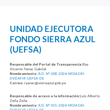
UNIDAD EJECUTORA
FONDO SIERRA AZUL
(UEFSA)
Responsable del Portal de Transparencia:
Ray
Vicente Yanac Gabriel
Nombramiento:
R.D. N° 008-2026-MIDAGRI-
DVDAFIR-UEFSA-DE
Correo:
ryanac@sierraazul.gob.pe
Responsable de acceso a la información:
Luis Alberto
Zeña Zeña
Nombramiento:
R.D. N° 055-2026-MIDAGRI-
DVDAFIR-UEFSA-DE