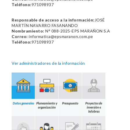
Teléfono:
971098937
Responsable de acceso a la información:
JOSÉ
MARTÍN NAVARRO FASANANDO
Nombramiento:
N° 088-2025-EPS MARAÑON S.A
Correo:
informatica@epsmaranon.com.pe
Teléfono:
971098937
Ver administradores de la información
Datos generales
Planeamiento y
Presupuesto
Proyectos de
organización
inversión e
Infobras