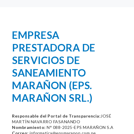
EMPRESA
PRESTADORA DE
SERVICIOS DE
SANEAMIENTO
MARAÑON (EPS.
MARAÑON SRL.)
Responsable del Portal de Transparencia:
JOSÉ
MARTÍN NAVARRO FASANANDO
Nombramiento:
N° 088-2025-EPS MARAÑON S.A
Correo:
informatica@epsmaranon.com.pe