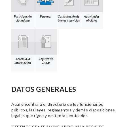
Participación
Personal
Contratación de
Actividades
ciudadana
bienes y servicios
oficiales
Acceso a la
Registro de
información
Visitas
DATOS GENERALES
Aquí encontrará el directorio de los funcionarios
públicos, las leyes, reglamentos y demás disposiciones
legales que rigen y emiten las entidades.
GERENTE GENERAL:
MG ABOG. MAX RECALDE