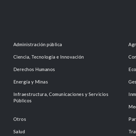
Administración pública
Agr
Ciencia, Tecnología e Innovación
Com
Derechos Humanos
Eco
Energía y Minas
Ges
n
Infraestructura, Comunicaciones y Servicios
Inm
Públicos
Me
Otros
Par
Salud
Tra