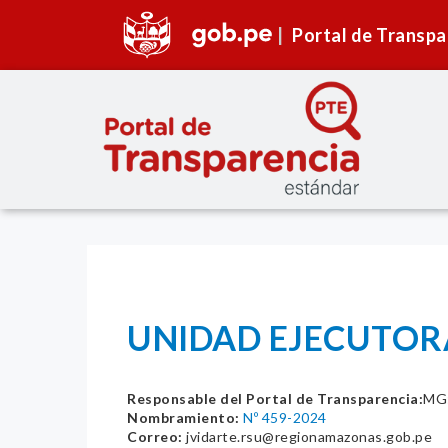
Portal de Transpa
UNIDAD EJECUTORA
Responsable del Portal de Transparencia:
MG
Nombramiento:
Nº 459-2024
Correo:
jvidarte.rsu@regionamazonas.gob.pe