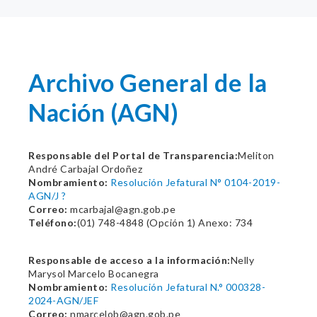
Archivo General de la
Nación (AGN)
Responsable del Portal de Transparencia:
Meliton
André Carbajal Ordoñez
Nombramiento:
Resolución Jefatural N° 0104-2019-
AGN/J ?
Correo:
mcarbajal@agn.gob.pe
Teléfono:
(01) 748-4848 (Opción 1) Anexo: 734
Responsable de acceso a la información:
Nelly
Marysol Marcelo Bocanegra
Nombramiento:
Resolución Jefatural N.° 000328-
2024-AGN/JEF
Correo:
nmarcelob@agn.gob.pe