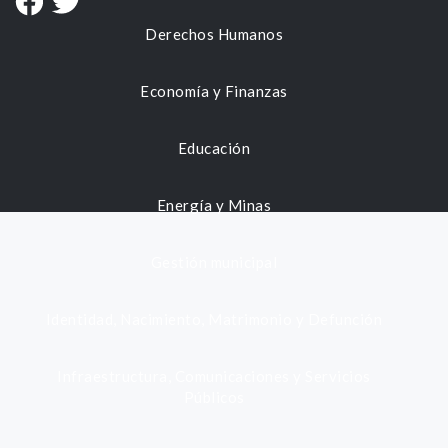
Derechos Humanos
Economía y Finanzas
Educación
Energía y Minas
Gestión municipal
Identidad, Nacimiento, Matrimonio y Defunción
Infraestructura, Comunicaciones y Servicios
Públicos