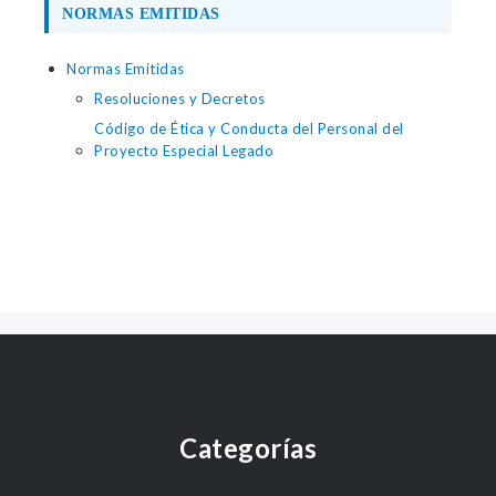
NORMAS EMITIDAS
Normas Emitidas
Resoluciones y Decretos
Código de Ética y Conducta del Personal del
Proyecto Especial Legado
Categorías