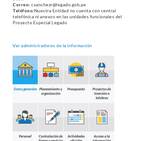
Correo:
csanchezr@legado.gob.pe
Teléfono:
Nuestra Entidad no cuenta con central
telefónica ni anexos en las unidades funcionales del
Proyecto Especial Legado
Ver administradores de la información
Datos generales
Planeamiento y
Presupuesto
Proyectos de
organización
inversión e
Infobras
Personal
Contratación de
Actividades
Acceso a la
bienes y servicios
oficiales
información