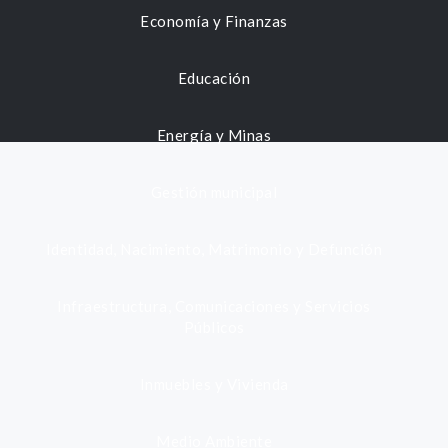
Economía y Finanzas
Educación
Energía y Minas
Gestión municipal
Identidad, Nacimiento, Matrimonio y Defunción
Infraestructura, Comunicaciones y Servicios
Públicos
Inmuebles y Vivienda
Medio Ambiente