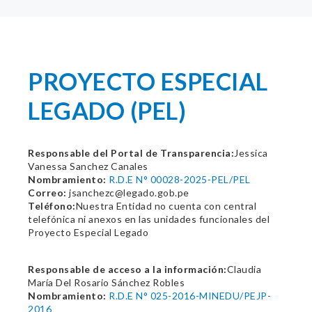
PROYECTO ESPECIAL
LEGADO (PEL)
Responsable del Portal de Transparencia:
Jessica
Vanessa Sanchez Canales
Nombramiento:
R.D.E N° 00028-2025-PEL/PEL
Correo:
jsanchezc@legado.gob.pe
Teléfono:
Nuestra Entidad no cuenta con central
telefónica ni anexos en las unidades funcionales del
Proyecto Especial Legado
Responsable de acceso a la información:
Claudia
María Del Rosario Sánchez Robles
Nombramiento:
R.D.E N° 025-2016-MINEDU/PEJP-
2016