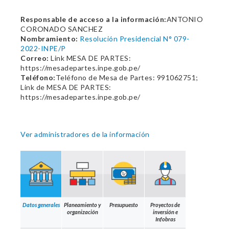
Responsable de acceso a la información:
ANTONIO
CORONADO SANCHEZ
Nombramiento:
Resolución Presidencial N° 079-
2022-INPE/P
Correo:
Link MESA DE PARTES:
https://mesadepartes.inpe.gob.pe/
Teléfono:
Teléfono de Mesa de Partes: 991062751;
Link de MESA DE PARTES:
https://mesadepartes.inpe.gob.pe/
Ver administradores de la información
Datos generales
Planeamiento y
Presupuesto
Proyectos de
organización
inversión e
Infobras