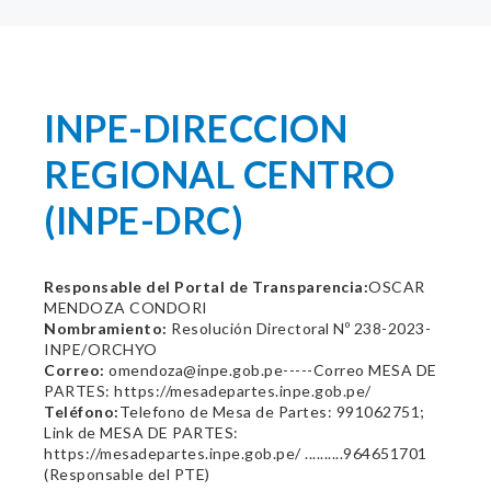
INPE-DIRECCION
REGIONAL CENTRO
(INPE-DRC)
Responsable del Portal de Transparencia:
OSCAR
MENDOZA CONDORI
Nombramiento:
Resolución Directoral Nº 238-2023-
INPE/ORCHYO
Correo:
omendoza@inpe.gob.pe-----Correo MESA DE
PARTES: https://mesadepartes.inpe.gob.pe/
Teléfono:
Telefono de Mesa de Partes: 991062751;
Link de MESA DE PARTES:
https://mesadepartes.inpe.gob.pe/ ..........964651701
(Responsable del PTE)