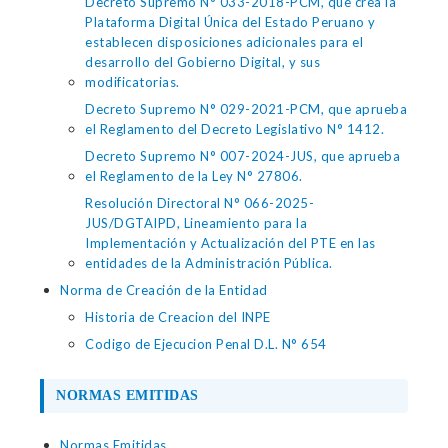
Decreto Supremo N° 033-2018-PCM, que crea la
Plataforma Digital Única del Estado Peruano y
establecen disposiciones adicionales para el
desarrollo del Gobierno Digital, y sus
modificatorias.
Decreto Supremo N° 029-2021-PCM, que aprueba
el Reglamento del Decreto Legislativo N° 1412.
Decreto Supremo N° 007-2024-JUS, que aprueba
el Reglamento de la Ley N° 27806.
Resolución Directoral N° 066-2025-
JUS/DGTAIPD, Lineamiento para la
Implementación y Actualización del PTE en las
entidades de la Administración Pública.
Norma de Creación de la Entidad
Historia de Creacion del INPE
Codigo de Ejecucion Penal D.L. N° 654
NORMAS EMITIDAS
Normas Emitidas