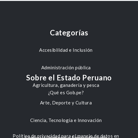
Categorías
Accesibilidad e Inclusión
Administración pública
Sobre el Estado Peruano
Agricultura, ganadería y pesca
¿Qué es Gob.pe?
Arte, Deporte y Cultura
Ciencia, Tecnología e Innovación
Política de privacidad para el manejo de datos en
Comercio, Negocio y Emprendimiento