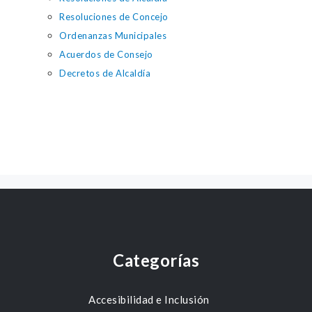
Resoluciones de Concejo
Ordenanzas Municipales
Acuerdos de Consejo
Decretos de Alcaldía
Categorías
Accesibilidad e Inclusión