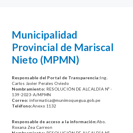
Municipalidad
Provincial de Mariscal
Nieto (MPMN)
Responsable del Portal de Transparencia:
Ing.
Carlos Javier Perales Oviedo
Nombramiento:
RESOLUCIÓN DE ALCALDÍA Nº -
139-2023-A/MPMN
Correo:
informatica@munimoquegua.gob.pe
Teléfono:
Anexo 1132
Responsable de acceso a la información:
Abo.
Roxana Zea Carreon
Nombramiento:
RESOLUCIÓN DE ALCALDÍA Nº -