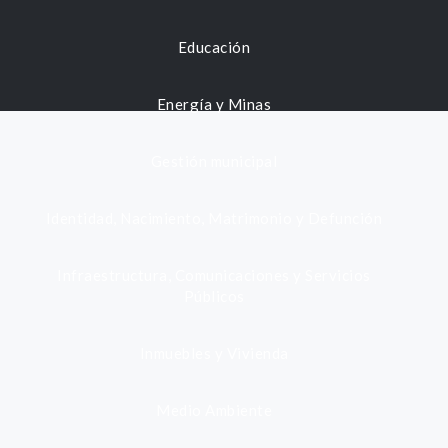
Educación
Energía y Minas
Gestión municipal
Identidad, Nacimiento, Matrimonio y Defunción
Infraestructura, Comunicaciones y Servicios
Públicos
Inmuebles y Vivienda
Medio Ambiente