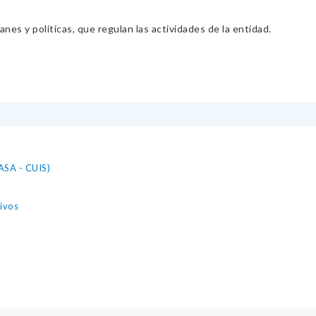
nes y políticas, que regulan las actividades de la entidad.
RASA - CUIS)
ivos