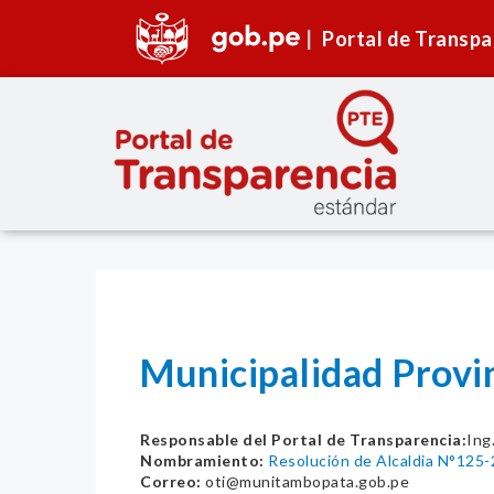
Portal de Transpa
Municipalidad Provi
Responsable del Portal de Transparencia:
Ing
Nombramiento:
Resolución de Alcaldia N°125
Correo:
oti@munitambopata.gob.pe