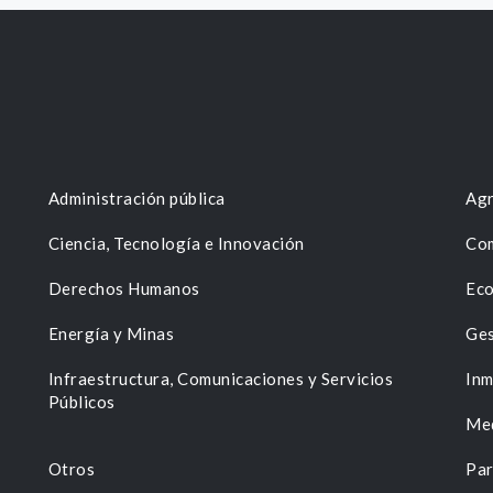
Administración pública
Agr
Ciencia, Tecnología e Innovación
Com
Derechos Humanos
Eco
Energía y Minas
Ges
n
Infraestructura, Comunicaciones y Servicios
Inm
Públicos
Me
Otros
Par