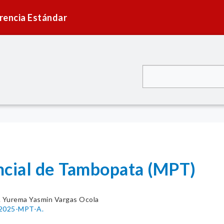
rencia Estándar
ncial de Tambopata (MPT)
. Yurema Yasmin Vargas Ocola
-2025-MPT-A.