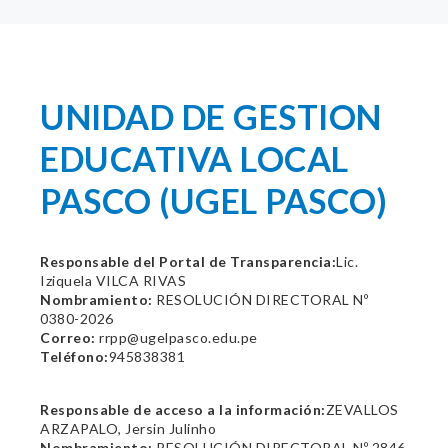
UNIDAD DE GESTION
EDUCATIVA LOCAL
PASCO (UGEL PASCO)
Responsable del Portal de Transparencia:
Lic.
Iziquela VILCA RIVAS
Nombramiento:
RESOLUCIÓN DIRECTORAL Nº
0380-2026
Correo:
rrpp@ugelpasco.edu.pe
Teléfono:
945838381
Responsable de acceso a la información:
ZEVALLOS
ARZAPALO, Jersin Julinho
Nombramiento:
RESOLUCIÓN DIRECTORAL Nº 2846