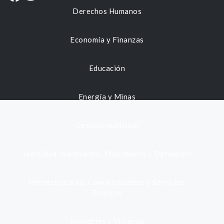
Derechos Humanos
Economía y Finanzas
Educación
Energía y Minas
Gestión municipal
Identidad, Nacimiento, Matrimonio y Defunción
Infraestructura, Comunicaciones y Servicios
Públicos
Inmuebles y Vivienda