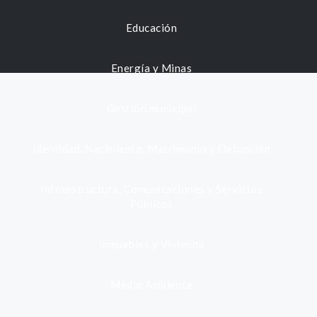
Educación
Energía y Minas
Gestión municipal
Identidad, Nacimiento, Matrimonio y Defunción
Infraestructura, Comunicaciones y Servicios
Públicos
Inmuebles y Vivienda
Medio Ambiente