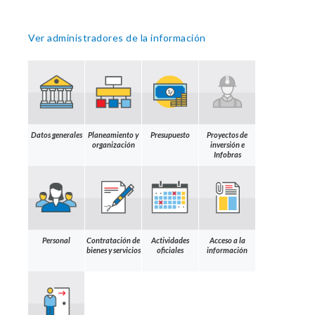
Ver administradores de la información
Datos generales
Planeamiento y
Presupuesto
Proyectos de
organización
inversión e
Infobras
Personal
Contratación de
Actividades
Acceso a la
bienes y servicios
oficiales
información