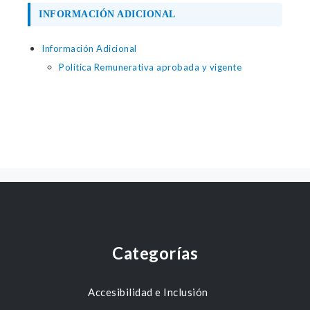
INFORMACIÓN ADICIONAL
Información Adicional
Política Remunerativa aprobada y vigente
Categorías
Accesibilidad e Inclusión