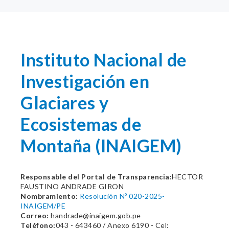
Instituto Nacional de
Investigación en
Glaciares y
Ecosistemas de
Montaña (INAIGEM)
Responsable del Portal de Transparencia:
HECTOR
FAUSTINO ANDRADE GIRON
Nombramiento:
Resolución Nº 020-2025-
INAIGEM/PE
Correo:
handrade@inaigem.gob.pe
Teléfono:
043 - 643460 / Anexo 6190 - Cel: