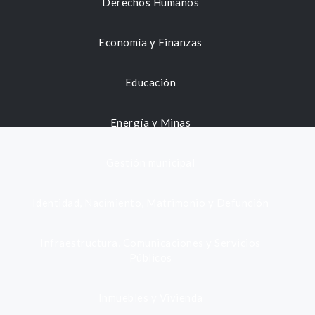
Derechos Humanos
Economía y Finanzas
Educación
Energía y Minas
Gestión municipal
Identidad, Nacimiento, Matrimonio y Defunción
Infraestructura, Comunicaciones y Servicios
Públicos
Inmuebles y Vivienda