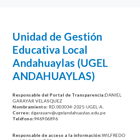
Unidad de Gestión
Educativa Local
Andahuaylas (UGEL
ANDAHUAYLAS)
Responsable del Portal de Transparencia:
DANIEL
GARAYAR VELASQUEZ
Nombramiento:
RD.003034-2025-UGEL-A.
Correo:
dgarayarv@ugelandahuaylas.edu.pe
Teléfono:
946906896
Responsable de acceso a la información:
WILFREDO