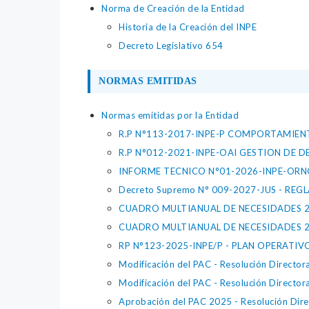
Norma de Creación de la Entidad
Historia de la Creación del INPE
Decreto Legislativo 654
NORMAS EMITIDAS
Normas emitidas por la Entidad
R.P N°113-2017-INPE-P COMPORTAMIENT
R.P N°012-2021-INPE-OAI GESTION DE 
INFORME TECNICO N°01-2026-INPE-ORNOSM 
Decreto Supremo N° 009-2027-JUS - R
CUADRO MULTIANUAL DE NECESIDADES 2027 
CUADRO MULTIANUAL DE NECESIDADES 202
RP N°123-2025-INPE/P - PLAN OPERATIV
Modificación del PAC - Resolución Direc
Modificación del PAC - Resolución Direc
Aprobación del PAC 2025 - Resolución D