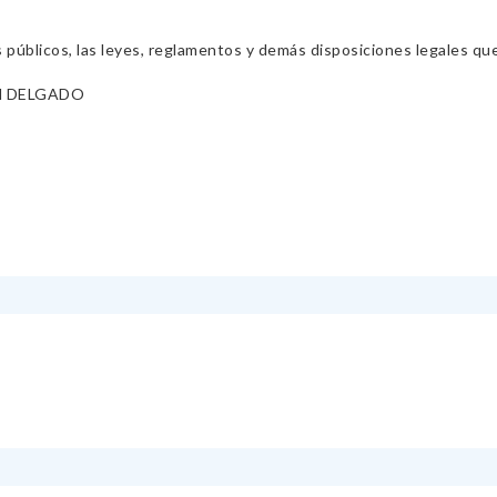
s públicos, las leyes, reglamentos y demás disposiciones legales qu
N DELGADO