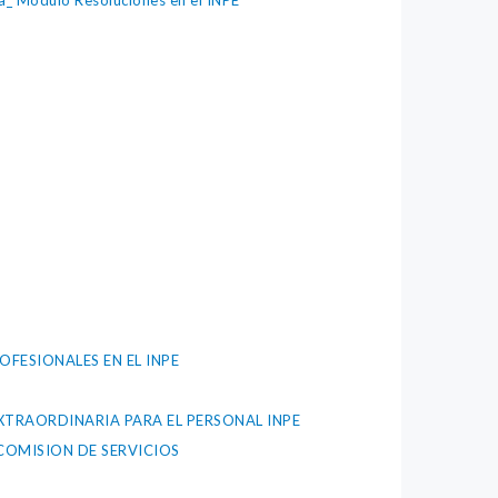
a_ Modulo Resoluciones en el INPE
FESIONALES EN EL INPE
XTRAORDINARIA PARA EL PERSONAL INPE
COMISION DE SERVICIOS