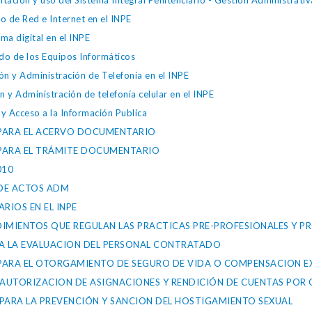
ión y uso del Sistema Integral Penitenciario - Gestión Administrativ
 de Red e Internet en el INPE
a digital en el INPE
o de los Equipos Informáticos
 y Administración de Telefonía en el INPE
y Administración de telefonía celular en el INPE
 Acceso a la Información Publica
S PARA EL ACERVO DOCUMENTARIO
S PARA EL TRÁMITE DOCUMENTARIO
010
 DE ACTOS ADM
ARIOS EN EL INPE
IMIENTOS QUE REGULAN LAS PRACTICAS PRE-PROFESIONALES Y PRO
ARA LA EVALUACION DEL PERSONAL CONTRATADO
S PARA EL OTORGAMIENTO DE SEGURO DE VIDA O COMPENSACION E
 AUTORIZACION DE ASIGNACIONES Y RENDICIÓN DE CUENTAS POR 
S PARA LA PREVENCIÓN Y SANCION DEL HOSTIGAMIENTO SEXUAL