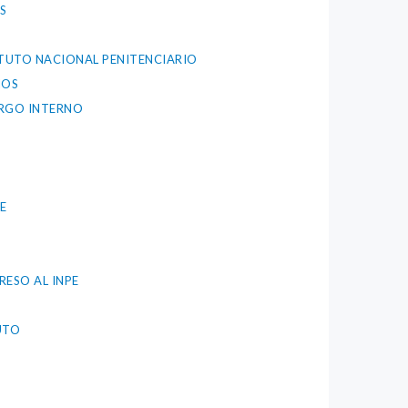
S
TITUTO NACIONAL PENITENCIARIO
IOS
ARGO INTERNO
E
RESO AL INPE
UTO