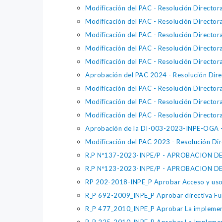
Modificación del PAC - Resolución Direc
Modificación del PAC - Resolución Direc
Modificación del PAC - Resolución Direc
Modificación del PAC - Resolución Direc
Modificación del PAC - Resolución Direc
Aprobación del PAC 2024 - Resolución D
Modificación del PAC - Resolución Direc
Modificación del PAC - Resolución Direc
Modificación del PAC - Resolución Direc
Aprobación de la DI-003-2023-INPE-OGA - R
Modificación del PAC 2023 - Resolución 
R.P Nº137-2023-INPE/P - APROBACION D
R.P Nº123-2023-INPE/P - APROBACION DE
RP 202-2018-INPE_P Aprobar Acceso y uso de
R_P 692-2009_INPE_P Aprobar directiva Func
R_P 477_2010_INPE_P Aprobar La implementa