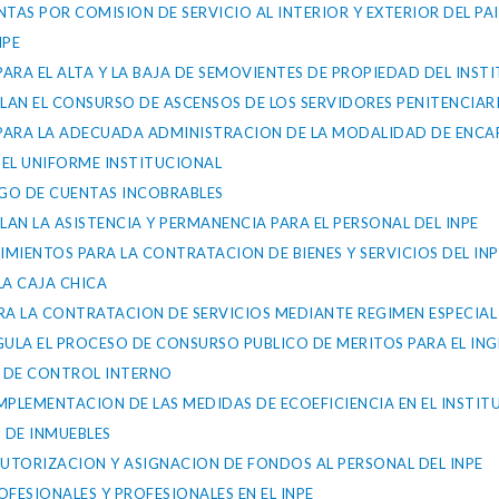
NTAS POR COMISION DE SERVICIO AL INTERIOR Y EXTERIOR DEL PAI
NPE
PARA EL ALTA Y LA BAJA DE SEMOVIENTES DE PROPIEDAD DEL INS
ULAN EL CONSURSO DE ASCENSOS DE LOS SERVIDORES PENITENCIAR
S PARA LA ADECUADA ADMINISTRACION DE LA MODALIDAD DE ENC
DEL UNIFORME INSTITUCIONAL
TIGO DE CUENTAS INCOBRABLES
LAN LA ASISTENCIA Y PERMANENCIA PARA EL PERSONAL DEL INPE
IMIENTOS PARA LA CONTRATACION DE BIENES Y SERVICIOS DEL INP
LA CAJA CHICA
PARA LA CONTRATACION DE SERVICIOS MEDIANTE REGIMEN ESPECIAL
EGULA EL PROCESO DE CONSURSO PUBLICO DE MERITOS PARA EL ING
S DE CONTROL INTERNO
IMPLEMENTACION DE LAS MEDIDAS DE ECOEFICIENCIA EN EL INSTIT
O DE INMUEBLES
AUTORIZACION Y ASIGNACION DE FONDOS AL PERSONAL DEL INPE
OFESIONALES Y PROFESIONALES EN EL INPE