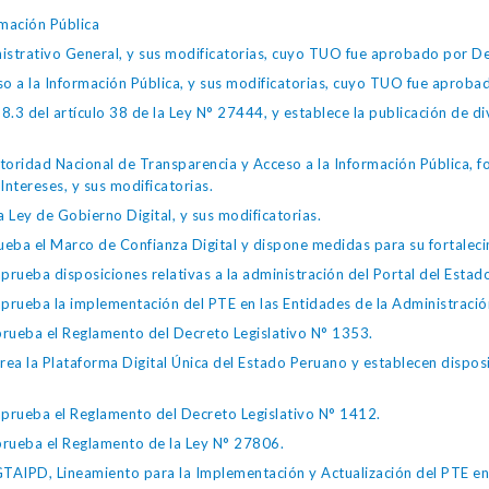
mación Pública
istrativo General, y sus modificatorias, cuyo TUO fue aprobado por
so a la Información Pública, y sus modificatorias, cuyo TUO fue apro
.3 del artículo 38 de la Ley N° 27444, y establece la publicación de div
toridad Nacional de Transparencia y Acceso a la Información Pública, 
Intereses, y sus modificatorias.
 Ley de Gobierno Digital, y sus modificatorias.
ba el Marco de Confianza Digital y dispone medidas para su fortalecim
eba disposiciones relativas a la administración del Portal del Estad
eba la implementación del PTE en las Entidades de la Administración
ueba el Reglamento del Decreto Legislativo N° 1353.
la Plataforma Digital Única del Estado Peruano y establecen disposic
ueba el Reglamento del Decreto Legislativo N° 1412.
ueba el Reglamento de la Ley N° 27806.
IPD, Lineamiento para la Implementación y Actualización del PTE en l