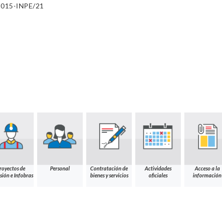
-2015-INPE/21
royectos de
Personal
Contratación de
Actividades
Acceso a la
sión e Infobras
bienes y servicios
oficiales
información