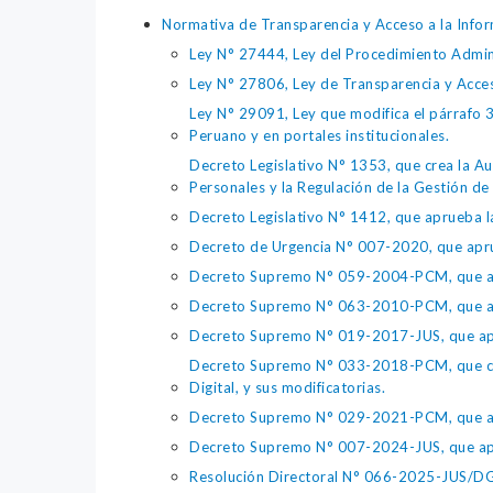
Normativa de Transparencia y Acceso a la Infor
Ley N° 27444, Ley del Procedimiento Admin
Ley N° 27806, Ley de Transparencia y Acce
Ley N° 29091, Ley que modifica el párrafo 38
Peruano y en portales institucionales.
Decreto Legislativo N° 1353, que crea la Au
Personales y la Regulación de la Gestión de 
Decreto Legislativo N° 1412, que aprueba la
Decreto de Urgencia N° 007-2020, que aprue
Decreto Supremo N° 059-2004-PCM, que apru
Decreto Supremo N° 063-2010-PCM, que apru
Decreto Supremo N° 019-2017-JUS, que apr
Decreto Supremo N° 033-2018-PCM, que crea 
Digital, y sus modificatorias.
Decreto Supremo N° 029-2021-PCM, que apr
Decreto Supremo N° 007-2024-JUS, que apr
Resolución Directoral N° 066-2025-JUS/DGTA