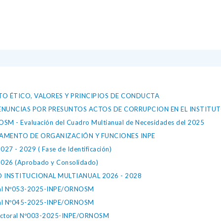
O ÉTICO, VALORES Y PRINCIPIOS DE CONDUCTA
DENUNCIAS POR PRESUNTOS ACTOS DE CORRUPCION EN EL INSTITU
- Evaluación del Cuadro Multianual de Necesidades del 2025
EGLAMENTO DE ORGANIZACIÓN Y FUNCIONES INPE
- 2029 ( Fase de Identificación)
6 (Aprobado y Consolidado)
O INSTITUCIONAL MULTIANUAL 2026 - 2028
toral Nº053-2025-INPE/ORNOSM
toral Nº045-2025-INPE/ORNOSM
irectoral Nº003-2025-INPE/ORNOSM