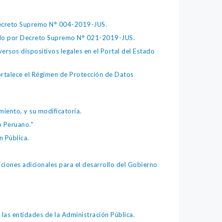
 Decreto Supremo N° 004-2019-JUS.
bado por Decreto Supremo N° 021-2019-JUS.
ersos dispositivos legales en el Portal del Estado
fortalece el Régimen de Protección de Datos
iento, y su modificatoria.
o Peruano."
 Pública.
iones adicionales para el desarrollo del Gobierno
as entidades de la Administración Pública.