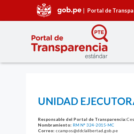
Portal de Transpa
UNIDAD EJECUTORA 
Responsable del Portal de Transparencia:
Ces
Nombramiento:
RM N° 324-2015-MC
Correo:
ccampos@ddclalibertad.gob.pe