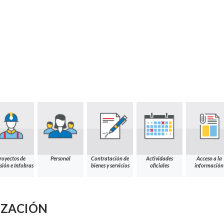
royectos de
Personal
Contratación de
Actividades
Acceso a la
sión e Infobras
bienes y servicios
oficiales
información
IZACIÓN