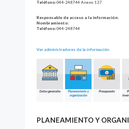
Teléfono:
044-248744 Anexo 127
Responsable de acceso a la información:
Nombramiento:
Teléfono:
044-248744
Ver administradores de la información
Datos generales
Planeamiento y
Presupuesto
P
organización
inver
PLANEAMIENTO Y ORGAN