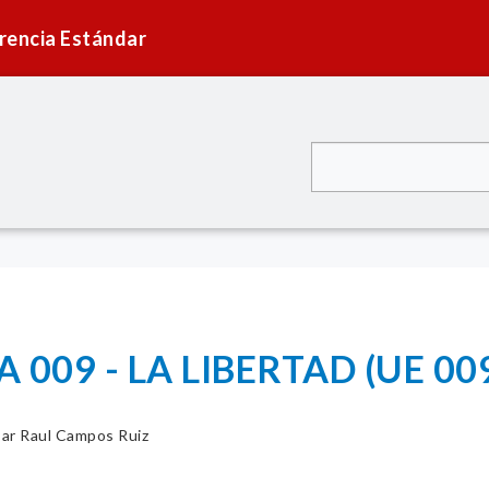
rencia Estándar
009 - LA LIBERTAD (UE 009
ar Raul Campos Ruiz