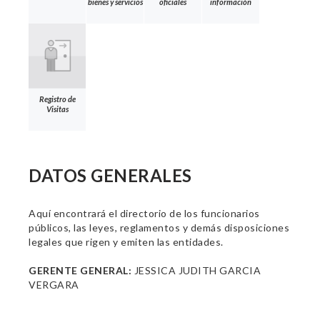
bienes y servicios
oficiales
información
Registro de
Visitas
DATOS GENERALES
Aquí encontrará el directorio de los funcionarios
públicos, las leyes, reglamentos y demás disposiciones
legales que rigen y emiten las entidades.
GERENTE GENERAL:
JESSICA JUDITH GARCIA
VERGARA