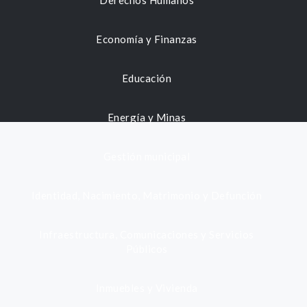
Derechos Humanos
Economía y Finanzas
Educación
Energía y Minas
Gestión municipal
Identidad, Nacimiento, Matrimonio y Defunción
Infraestructura, Comunicaciones y Servicios
Públicos
Inmuebles y Vivienda