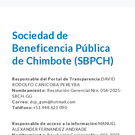
Sociedad de
Beneficencia Pública
de Chimbote (SBPCH)
Responsable del Portal de Transparencia:
DAVID
RODOLFO CANICOBA PEREYRA
Nombramiento:
Resolución Gerencial Nro. 056-2025-
SBCH-GG
Correo:
dcp_gym@hotmail.com
Teléfono:
+51 948 621 090
Responsable de acceso a la información:
MANUEL
ALEXANDER FERNANDEZ ANDRADE
Nombramiento:
Resolución Gerencial Nro. 056-2025-