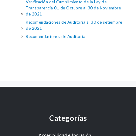
Verificación del Cumplimiento de la Ley de
Transparencia 01 de Octubre al 30 de Noviembre
de 2021
Recomendaciones de Auditoria al 30 de setiembre
de 2021
Recomendaciones de Auditoria
Categorías
Accesibilidad e Inclusión