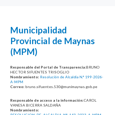
Municipalidad
Provincial de Maynas
(MPM)
Responsable del Portal de Transparencia:
BRUNO
HECTOR SIFUENTES TRISOGLIO
Nombramiento:
Resolución de Alcaldía N.° 199-2026-
A-MPM
Correo:
bruno.sifuentes.530@munimaynas.gob.pe
Responsable de acceso a la información:
CAROL
VANESA BICERRA SALDAÑA
Nombramiento:
RESOLUCION_DE_ALCALDIA_N°_143_2023_A_MPM