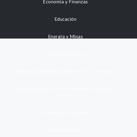
Economía y Finanzas
Educación
Energía y Minas
Gestión municipal
Identidad, Nacimiento, Matrimonio y Defunción
Infraestructura, Comunicaciones y Servicios
Públicos
Inmuebles y Vivienda
Medio Ambiente