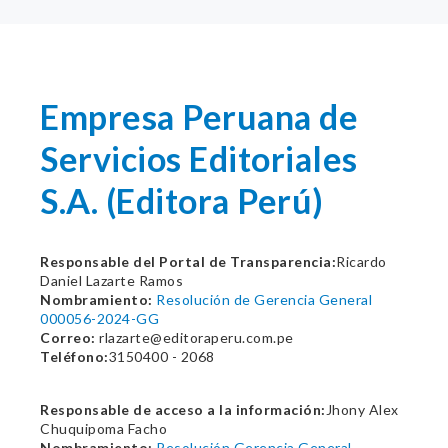
Empresa Peruana de
Servicios Editoriales
S.A. (Editora Perú)
Responsable del Portal de Transparencia:
Ricardo
Daniel Lazarte Ramos
Nombramiento:
Resolución de Gerencia General
000056-2024-GG
Correo:
rlazarte@editoraperu.com.pe
Teléfono:
3150400 - 2068
Responsable de acceso a la información:
Jhony Alex
Chuquipoma Facho
Nombramiento:
Resolución Gerencia General