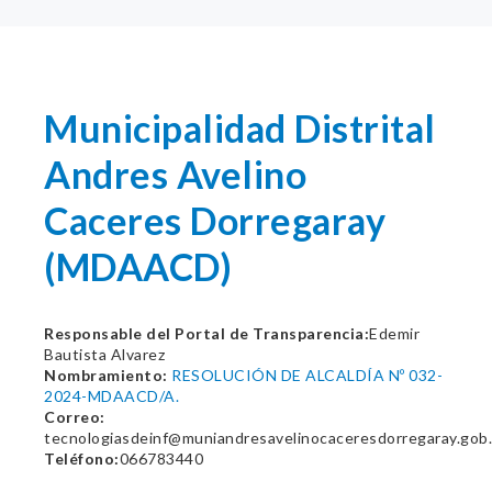
Municipalidad Distrital
Andres Avelino
Caceres Dorregaray
(MDAACD)
Responsable del Portal de Transparencia:
Edemir
Bautista Alvarez
Nombramiento:
RESOLUCIÓN DE ALCALDÍA Nº 032-
2024-MDAACD/A.
Correo:
tecnologiasdeinf@muniandresavelinocaceresdorregaray.gob
Teléfono:
066783440