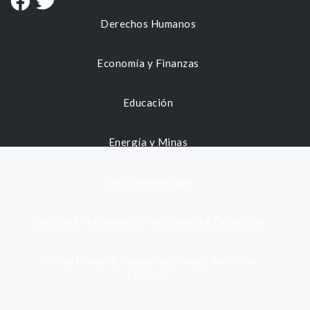
Derechos Humanos
Economía y Finanzas
Educación
Energía y Minas
Gestión municipal
Identidad, Nacimiento, Matrimonio y Defunción
Infraestructura, Comunicaciones y Servicios
Públicos